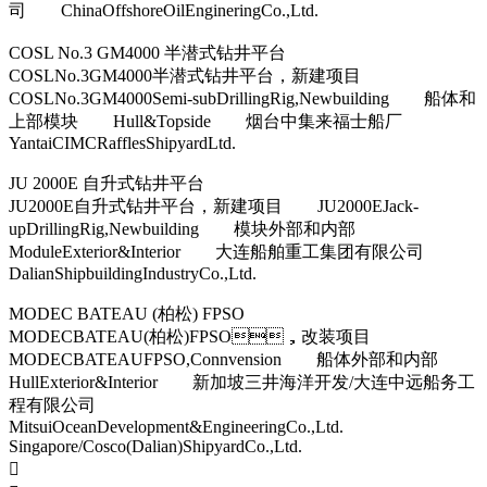
司 ChinaOffshoreOilEngineringCo.,Ltd.
COSL No.3 GM4000 半潜式钻井平台
COSLNo.3GM4000半潜式钻井平台，新建项目
COSLNo.3GM4000Semi-subDrillingRig,Newbuilding 船体和
上部模块 Hull&Topside 烟台中集来福士船厂
YantaiCIMCRafflesShipyardLtd.
JU 2000E 自升式钻井平台
JU2000E自升式钻井平台，新建项目 JU2000EJack-
upDrillingRig,Newbuilding 模块外部和内部
ModuleExterior&Interior 大连船舶重工集团有限公司
DalianShipbuildingIndustryCo.,Ltd.
MODEC BATEAU (柏松) FPSO
MODECBATEAU(柏松)FPSO，改装项目
MODECBATEAUFPSO,Connvension 船体外部和内部
HullExterior&Interior 新加坡三井海洋开发/大连中远船务工
程有限公司
MitsuiOceanDevelopment&EngineeringCo.,Ltd.
Singapore/Cosco(Dalian)ShipyardCo.,Ltd.
