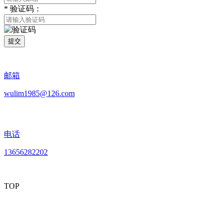
*
验证码：
提交
邮箱
wulim1985@126.com
电话
13656282202
TOP
mobiles website QR code
手机网站二维码