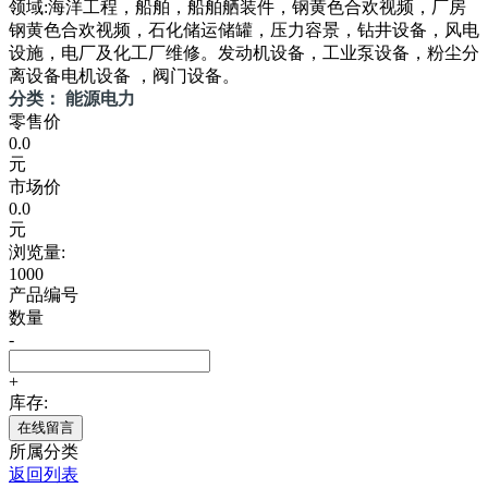
领域:海洋工程，船舶，船舶舾装件，钢黄色合欢视频，厂房
钢黄色合欢视频，石化储运储罐，压力容景，钻井设备，风电
设施，电厂及化工厂维修。发动机设备，工业泵设备，粉尘分
离设备电机设备 ，阀门设备。
分类： 能源电力
零售价
0.0
元
市场价
0.0
元
浏览量:
1000
产品编号
数量
-
+
库存:
在线留言
所属分类
返回列表