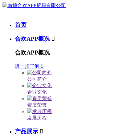
首页
合欢APP概况

合欢APP概况
进一步了解

公司简介
企业文化
资质荣誉
发展历程
产品展示
