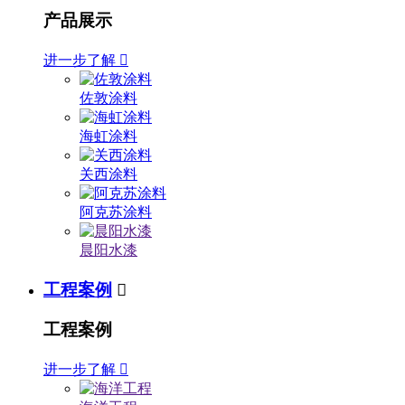
产品展示
进一步了解

佐敦涂料
海虹涂料
关西涂料
阿克苏涂料
晨阳水漆
工程案例

工程案例
进一步了解
