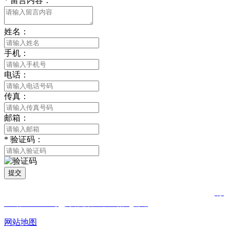
*
留言内容：
姓名：
手机：
电话：
传真：
邮箱：
*
验证码：
提交
版权所有 © 2021 南通合欢APP贸易有限公司 All Rights Reserved
苏
ICP备81452850号
网站建设：中企动力
南通
网站地图