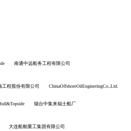
ull&Topside 南通中远船务工程有限公司
程股份有限公司 ChinaOffshoreOilEngineringCo.,Ltd.
上部模块 Hull&Topside 烟台中集来福士船厂
or&Interior 大连船舶重工集团有限公司