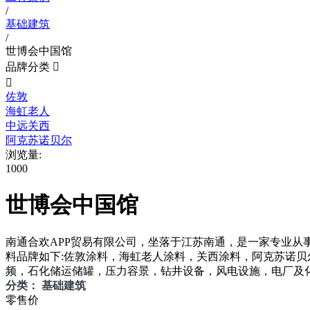
/
基础建筑
/
世博会中国馆
品牌分类


佐敦
海虹老人
中远关西
阿克苏诺贝尔
浏览量:
1000
世博会中国馆
南通合欢APP贸易有限公司，坐落于江苏南通，是一家
料品牌如下:佐敦涂料，海虹老人涂料，关西涂料，阿克苏诺
频，石化储运储罐，压力容景，钻井设备，风电设施，电厂及
分类： 基础建筑
零售价