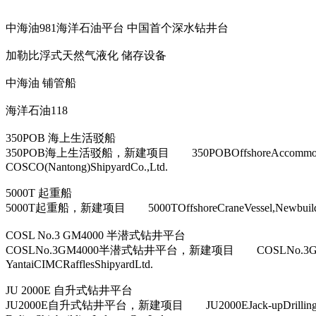
中海油981海洋石油平台 中国首个深水钻井台
加勒比浮式天然气液化 储存设备
中海油 铺管船
海洋石油118
350POB 海上生活驳船
350POB海上生活驳船，新建项目 350POBOffshoreAcc
COSCO(Nantong)ShipyardCo.,Ltd.
5000T 起重船
5000T起重船，新建项目 5000TOffshoreCraneVessel,New
COSL No.3 GM4000 半潜式钻井平台
COSLNo.3GM4000半潜式钻井平台，新建项目 COSLNo.3G
YantaiCIMCRafflesShipyardLtd.
JU 2000E 自升式钻井平台
JU2000E自升式钻井平台，新建项目 JU2000EJack-upDr