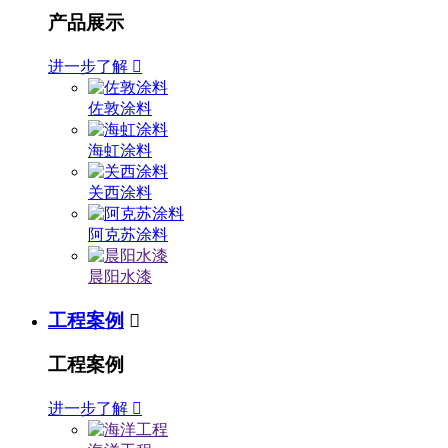
产品展示
进一步了解

佐敦涂料
海虹涂料
关西涂料
阿克苏涂料
晨阳水漆
工程案例

工程案例
进一步了解
