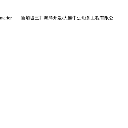
ior&Interior 新加坡三井海洋开发/大连中远船务工程有限公