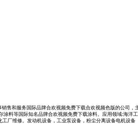
专业从事销售和服务国际品牌合欢视频免费下载合欢视频色版的公司
贝尔涂料等国际知名品牌合欢视频免费下载涂料。应用领域:海洋工程
化工厂维修。发动机设备，工业泵设备，粉尘分离设备电机设备 