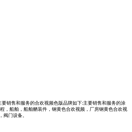
，主要销售和服务的合欢视频色版品牌如下:主要销售和服务的涂
，船舶，船舶舾装件，钢黄色合欢视频，厂房钢黄色合欢视
，阀门设备。