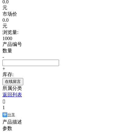
0.0
元
市场价
0.0
元
浏览量:
1000
产品编号
数量
-
+
库存:
在线留言
所属分类
返回列表

1
分享
产品描述
参数