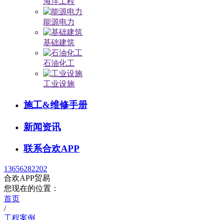
海洋工程
能源电力
基础建筑
石油化工
工业设施
施工&维修手册
新闻资讯
联系合欢APP
13656282202
合欢APP贸易
您现在的位置：
首页
/
工程案例