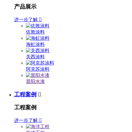
产品展示
进一步了解

佐敦涂料
海虹涂料
关西涂料
阿克苏涂料
晨阳水漆
工程案例

工程案例
进一步了解
