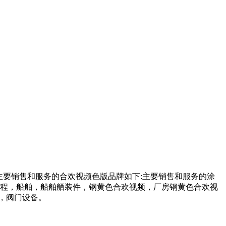
，主要销售和服务的合欢视频色版品牌如下:主要销售和服务的涂
，船舶，船舶舾装件，钢黄色合欢视频，厂房钢黄色合欢视
，阀门设备。