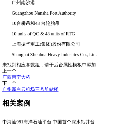
广州南沙港
Guangzhou Nansha Port Authority
10台桥吊和48 台轮胎吊
10 units of QC & 48 units of RTG
上海振华重工(集团)股份有限公司
Shanghai Zhenhua Heavy Industries Co., Ltd.
未找到相应参数组，请于后台属性模板中添加
上一个
广西南宁大桥
下一个
广州新白云机场三号航站楼
相关案例
中海油981海洋石油平台 中国首个深水钻井台