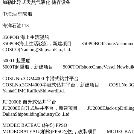
加勒比浮式天然气液化 储存设备
中海油 铺管船
海洋石油118
350POB 海上生活驳船
350POB海上生活驳船，新建项目 350POBOffshoreAc
COSCO(Nantong)ShipyardCo.,Ltd.
5000T 起重船
5000T起重船，新建项目 5000TOffshoreCraneVessel,Ne
COSL No.3 GM4000 半潜式钻井平台
COSLNo.3GM4000半潜式钻井平台，新建项目 COSLNo.3
YantaiCIMCRafflesShipyardLtd.
JU 2000E 自升式钻井平台
JU2000E自升式钻井平台，新建项目 JU2000EJack-upDri
DalianShipbuildingIndustryCo.,Ltd.
MODEC BATEAU (柏松) FPSO
MODECBATEAU(柏松)FPSO，改装项目 MODECBAT