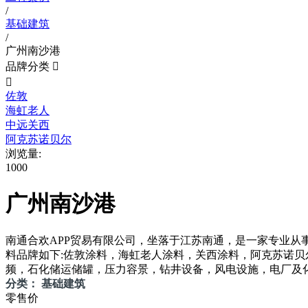
/
基础建筑
/
广州南沙港
品牌分类


佐敦
海虹老人
中远关西
阿克苏诺贝尔
浏览量:
1000
广州南沙港
南通合欢APP贸易有限公司，坐落于江苏南通，是一
料品牌如下:佐敦涂料，海虹老人涂料，关西涂料，阿克苏诺
频，石化储运储罐，压力容景，钻井设备，风电设施，电厂
分类： 基础建筑
零售价