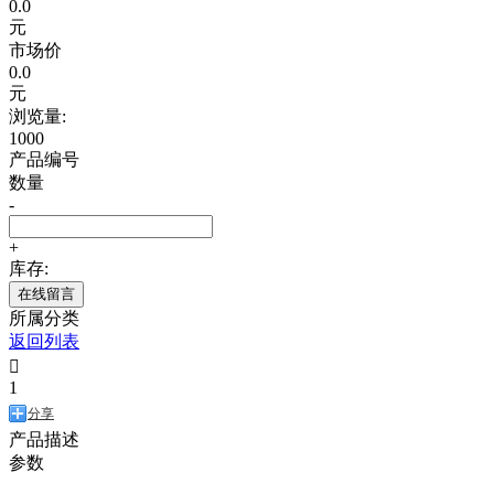
0.0
元
市场价
0.0
元
浏览量:
1000
产品编号
数量
-
+
库存:
在线留言
所属分类
返回列表

1
分享
产品描述
参数