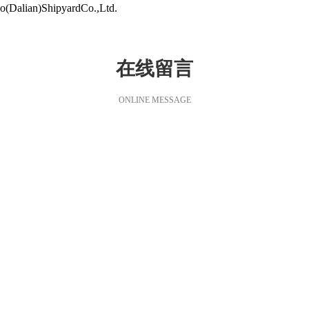
Dalian)ShipyardCo.,Ltd.
在线留言
ONLINE MESSAGE