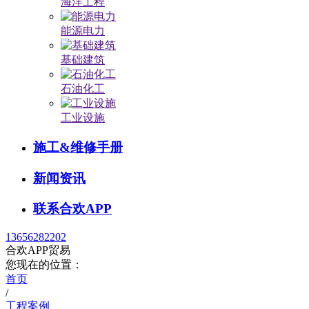
海洋工程
能源电力
基础建筑
石油化工
工业设施
施工&维修手册
新闻资讯
联系合欢APP
13656282202
合欢APP贸易
您现在的位置：
首页
/
工程案例