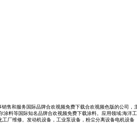
家专业从事销售和服务国际品牌合欢视频免费下载合欢视频色版的公司
贝尔涂料等国际知名品牌合欢视频免费下载涂料。应用领域:海洋工程
及化工厂维修。发动机设备，工业泵设备，粉尘分离设备电机设备 