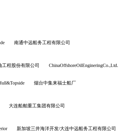
ull&Topside 南通中远船务工程有限公司
程股份有限公司 ChinaOffshoreOilEngineringCo.,Ltd.
上部模块 Hull&Topside 烟台中集来福士船厂
or&Interior 大连船舶重工集团有限公司
ior&Interior 新加坡三井海洋开发/大连中远船务工程有限公司