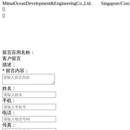
MitsuiOceanDevelopment&EngineeringCo.,Ltd. Singapore/Cosco(


留言应用名称：
客户留言
描述：
*
留言内容：
姓名：
手机：
电话：
传真：