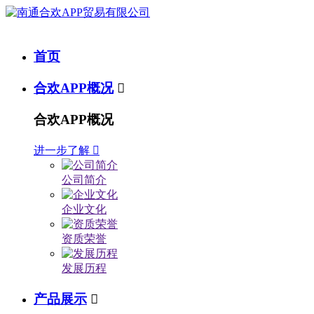
首页
合欢APP概况

合欢APP概况
进一步了解

公司简介
企业文化
资质荣誉
发展历程
产品展示
