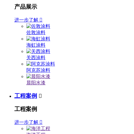
产品展示
进一步了解

佐敦涂料
海虹涂料
关西涂料
阿克苏涂料
晨阳水漆
工程案例

工程案例
进一步了解
