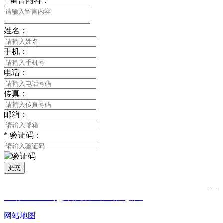
*
留言内容：
姓名：
手机：
电话：
传真：
邮箱：
*
验证码：
提交
版权所有 © 2021 南通合欢APP贸易有限公司 All Rights Reserved
苏
ICP备81452850号
网站建设：中企动力
南通
网站地图