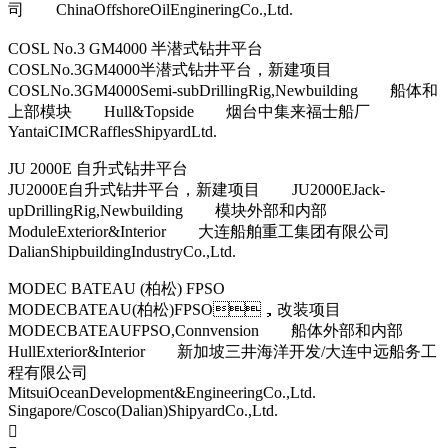
司 ChinaOffshoreOilEngineringCo.,Ltd.
COSL No.3 GM4000 半潜式钻井平台
COSLNo.3GM4000半潜式钻井平台，新建项目
COSLNo.3GM4000Semi-subDrillingRig,Newbuilding 船体和
上部模块 Hull&Topside 烟台中集来福士船厂
YantaiCIMCRafflesShipyardLtd.
JU 2000E 自升式钻井平台
JU2000E自升式钻井平台，新建项目 JU2000EJack-
upDrillingRig,Newbuilding 模块外部和内部
ModuleExterior&Interior 大连船舶重工集团有限公司
DalianShipbuildingIndustryCo.,Ltd.
MODEC BATEAU (柏松) FPSO
MODECBATEAU(柏松)FPSO，改装项目
MODECBATEAUFPSO,Connvension 船体外部和内部
HullExterior&Interior 新加坡三井海洋开发/大连中远船务工
程有限公司
MitsuiOceanDevelopment&EngineeringCo.,Ltd.
Singapore/Cosco(Dalian)ShipyardCo.,Ltd.
