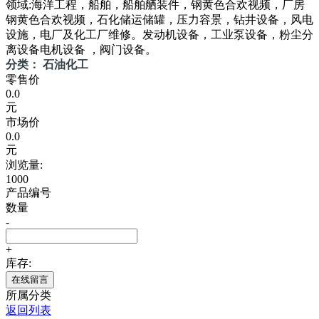
领域:海洋工程，船舶，船舶舾装件，钢黄色合欢视频，厂房
钢黄色合欢视频，石化储运储罐，压力容景，钻井设备，风电
设施，电厂及化工厂维修。发动机设备，工业泵设备，粉尘分
离设备电机设备 ，阀门设备。
分类： 石油化工
零售价
0.0
元
市场价
0.0
元
浏览量:
1000
产品编号
数量
-
+
库存:
在线留言
所属分类
返回列表