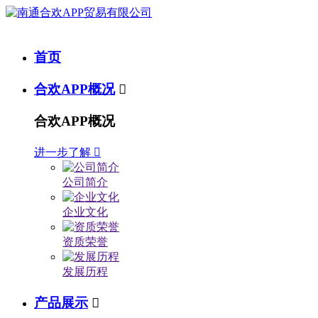
首页
合欢APP概况

合欢APP概况
进一步了解

公司简介
企业文化
资质荣誉
发展历程
产品展示
