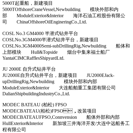
5000T起重船，新建项目
5000TOffshoreCraneVessel,Newbuilding 模块外部和内
部 ModuleExterior&Interior 海洋石油工程股份有限公
司 ChinaOffshoreOilEngineringCo.,Ltd.
COSL No.3 GM4000 半潜式钻井平台
COSLNo.3GM4000半潜式钻井平台，新建项目
COSLNo.3GM4000Semi-subDrillingRig,Newbuilding 船体和
上部模块 Hull&Topside 烟台中集来福士船厂
YantaiCIMCRafflesShipyardLtd.
JU 2000E 自升式钻井平台
JU2000E自升式钻井平台，新建项目 JU2000EJack-
upDrillingRig,Newbuilding 模块外部和内部
ModuleExterior&Interior 大连船舶重工集团有限公司
DalianShipbuildingIndustryCo.,Ltd.
MODEC BATEAU (柏松) FPSO
MODECBATEAU(柏松)FPSO，改装项目
MODECBATEAUFPSO,Connvension 船体外部和内部
HullExterior&Interior 新加坡三井海洋开发/大连中远船务工
程有限公司