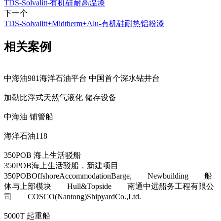
TDS-Solvalitt-有机硅耐高温漆
下一个
TDS-Solvalitt+Midtherm+Alu-有机硅耐热铝粉漆
相关案例
中海油981海洋石油平台 中国首个深水钻井台
加勒比浮式天然气液化 储存设备
中海油 铺管船
海洋石油118
350POB 海上生活驳船
350POB海上生活驳船，新建项目
350POBOffshoreAccommodationBarge, Newbuilding 船
体与上部模块 Hull&Topside 南通中远船务工程有限公
司 COSCO(Nantong)ShipyardCo.,Ltd.
5000T 起重船