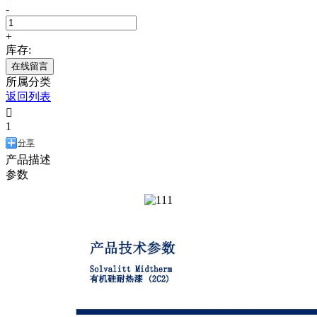
-
+
库存:
在线留言
所属分类
返回列表

1
分享
产品描述
参数