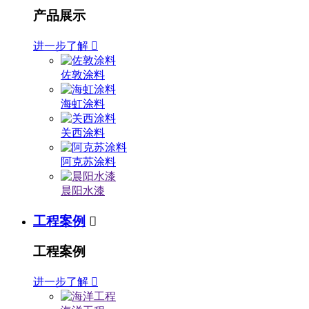
产品展示
进一步了解

佐敦涂料
海虹涂料
关西涂料
阿克苏涂料
晨阳水漆
工程案例

工程案例
进一步了解
