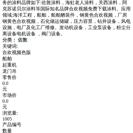
务的涂料品牌如下:佐敦涂料，海虹老人涂料，关西涂料，阿
克苏诺贝尔涂料等国际知名品牌合欢视频免费下载涂料。应用
领域:海洋工程，船舶，船舶舾装件，钢黄色合欢视频，厂房
钢黄色合欢视频，石化储运储罐，压力容景，钻井设备，风电
设施，电厂及化工厂维修。发动机设备，工业泵设备，粉尘分
离设备电机设备 ，阀门设备。
分类： 佐敦
关键词:
合欢视频色版
船舶
起重机
龙门吊
零售价
0.0
元
市场价
0.0
元
浏览量:
1005
产品编号
数量