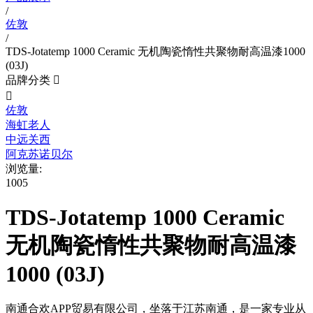
/
佐敦
/
TDS-Jotatemp 1000 Ceramic 无机陶瓷惰性共聚物耐高温漆1000
(03J)
品牌分类


佐敦
海虹老人
中远关西
阿克苏诺贝尔
浏览量:
1005
TDS-Jotatemp 1000 Ceramic
无机陶瓷惰性共聚物耐高温漆
1000 (03J)
南通合欢APP贸易有限公司，坐落于江苏南通，是一家专业从