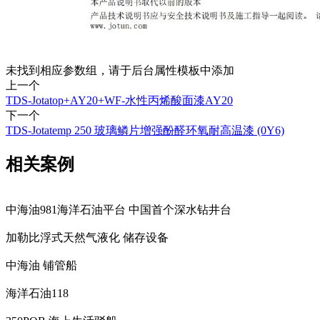
未找到相应参数组，请于后台属性模板中添加
上一个
TDS-Jotatop+AY20+WF-水性丙烯酸面漆AY20
下一个
TDS-Jotatemp 250 玻璃鳞片增强酚醛环氧耐高温漆 (0Y6)
相关案例
中海油981海洋石油平台 中国首个深水钻井台
加勒比浮式天然气液化 储存设备
中海油 铺管船
海洋石油118