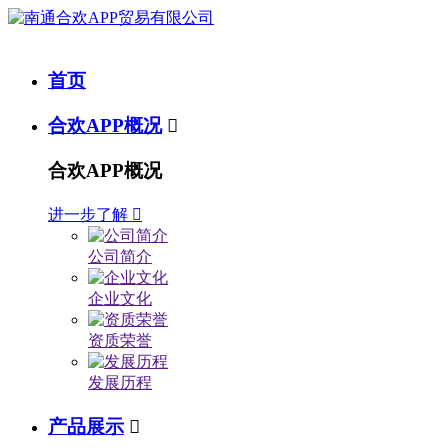
首页
合欢APP概况

合欢APP概况
进一步了解

公司简介
企业文化
资质荣誉
发展历程
产品展示
