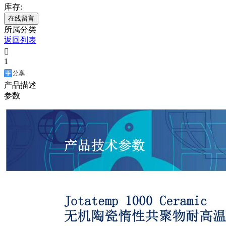
库存:
在线留言
所属分类
返回列表

1
分享
产品描述
参数