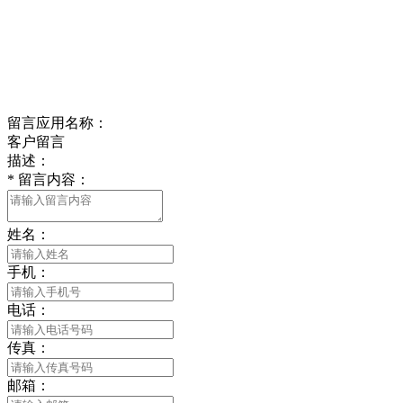
江苏省南通市平潮镇振兴路2号-44
Online message
在线留言
留言应用名称：
客户留言
描述：
*
留言内容：
姓名：
手机：
电话：
传真：
邮箱：