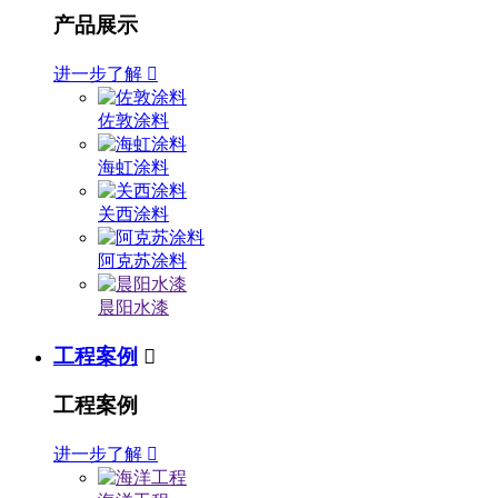
产品展示
进一步了解

佐敦涂料
海虹涂料
关西涂料
阿克苏涂料
晨阳水漆
工程案例

工程案例
进一步了解
