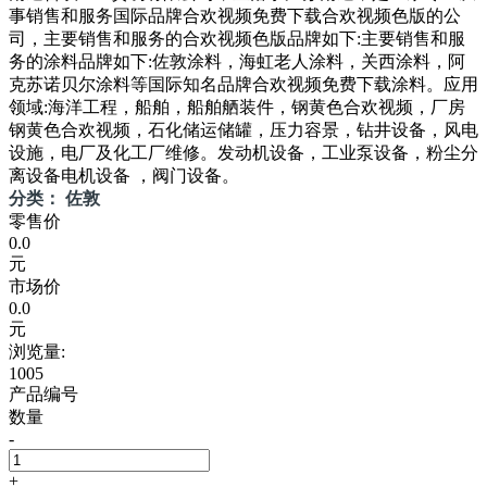
事销售和服务国际品牌合欢视频免费下载合欢视频色版的公
司，主要销售和服务的合欢视频色版品牌如下:主要销售和服
务的涂料品牌如下:佐敦涂料，海虹老人涂料，关西涂料，阿
克苏诺贝尔涂料等国际知名品牌合欢视频免费下载涂料。应用
领域:海洋工程，船舶，船舶舾装件，钢黄色合欢视频，厂房
钢黄色合欢视频，石化储运储罐，压力容景，钻井设备，风电
设施，电厂及化工厂维修。发动机设备，工业泵设备，粉尘分
离设备电机设备 ，阀门设备。
分类： 佐敦
零售价
0.0
元
市场价
0.0
元
浏览量:
1005
产品编号
数量
-
+