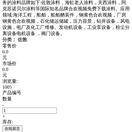
务的涂料品牌如下:佐敦涂料，海虹老人涂料，关西涂料，阿
克苏诺贝尔涂料等国际知名品牌合欢视频免费下载涂料。应用
领域:海洋工程，船舶，船舶舾装件，钢黄色合欢视频，厂房
钢黄色合欢视频，石化储运储罐，压力容景，钻井设备，风电
设施，电厂及化工厂维修。发动机设备，工业泵设备，粉尘分
离设备电机设备 ，阀门设备。
分类： 佐敦
零售价
0.0
元
市场价
0.0
元
浏览量:
1005
产品编号
数量
-
+
库存:
在线留言