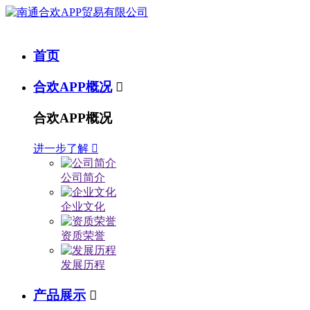
首页
合欢APP概况

合欢APP概况
进一步了解

公司简介
企业文化
资质荣誉
发展历程
产品展示
