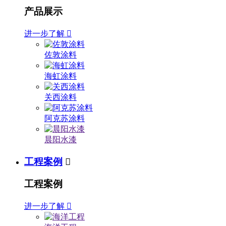
产品展示
进一步了解

佐敦涂料
海虹涂料
关西涂料
阿克苏涂料
晨阳水漆
工程案例

工程案例
进一步了解
