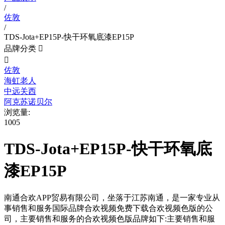
/
佐敦
/
TDS-Jota+EP15P-快干环氧底漆EP15P
品牌分类


佐敦
海虹老人
中远关西
阿克苏诺贝尔
浏览量:
1005
TDS-Jota+EP15P-快干环氧底
漆EP15P
南通合欢APP贸易有限公司，坐落于江苏南通，是一家专业从
事销售和服务国际品牌合欢视频免费下载合欢视频色版的公
司，主要销售和服务的合欢视频色版品牌如下:主要销售和服