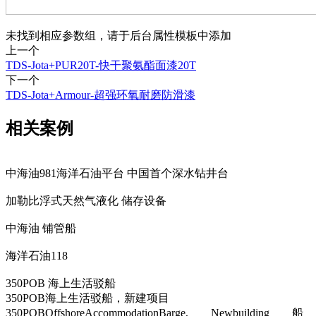
未找到相应参数组，请于后台属性模板中添加
上一个
TDS-Jota+PUR20T-快干聚氨酯面漆20T
下一个
TDS-Jota+Armour-超强环氧耐磨防滑漆
相关案例
中海油981海洋石油平台 中国首个深水钻井台
加勒比浮式天然气液化 储存设备
中海油 铺管船
海洋石油118
350POB 海上生活驳船
350POB海上生活驳船，新建项目
350POBOffshoreAccommodationBarge, Newbuilding 船