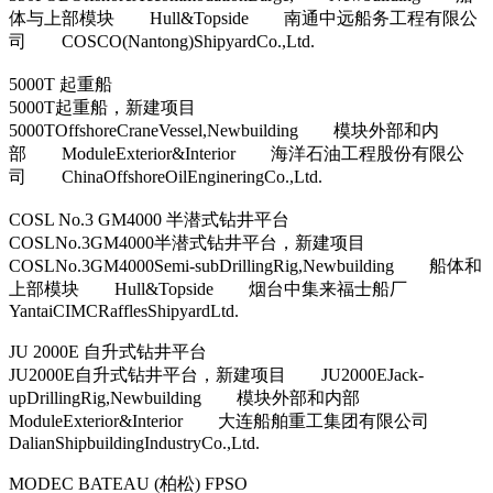
体与上部模块 Hull&Topside 南通中远船务工程有限公
司 COSCO(Nantong)ShipyardCo.,Ltd.
5000T 起重船
5000T起重船，新建项目
5000TOffshoreCraneVessel,Newbuilding 模块外部和内
部 ModuleExterior&Interior 海洋石油工程股份有限公
司 ChinaOffshoreOilEngineringCo.,Ltd.
COSL No.3 GM4000 半潜式钻井平台
COSLNo.3GM4000半潜式钻井平台，新建项目
COSLNo.3GM4000Semi-subDrillingRig,Newbuilding 船体和
上部模块 Hull&Topside 烟台中集来福士船厂
YantaiCIMCRafflesShipyardLtd.
JU 2000E 自升式钻井平台
JU2000E自升式钻井平台，新建项目 JU2000EJack-
upDrillingRig,Newbuilding 模块外部和内部
ModuleExterior&Interior 大连船舶重工集团有限公司
DalianShipbuildingIndustryCo.,Ltd.
MODEC BATEAU (柏松) FPSO