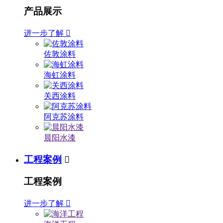
产品展示
进一步了解

佐敦涂料
海虹涂料
关西涂料
阿克苏涂料
晨阳水漆
工程案例

工程案例
进一步了解
