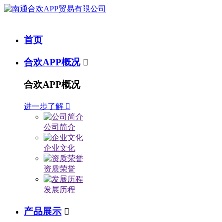
首页
合欢APP概况

合欢APP概况
进一步了解

公司简介
企业文化
资质荣誉
发展历程
产品展示
