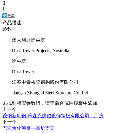

1
分享
产品描述
参数
澳大利亚除尘塔
Dust Tower Projects, Australia
除尘塔
Dust Tower
江苏中泰桥梁钢构股份有限公司
Jiangsu Zhongtai Steel Structure Co. Ltd.
未找到相应参数组，请于后台属性模板中添加
上一个
鞍钢新轧钢-蒂森克虏伯镀锌钢板有限公司—厂房
下一个
巴西焦化项目—高炉支架