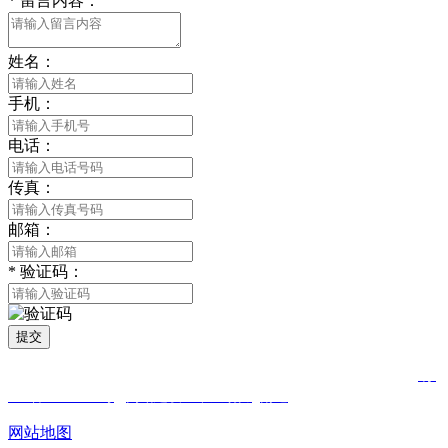
*
留言内容：
姓名：
手机：
电话：
传真：
邮箱：
*
验证码：
提交
版权所有 © 2021 南通合欢APP贸易有限公司 All Rights Reserved
苏
ICP备81452850号
网站建设：中企动力
南通
网站地图