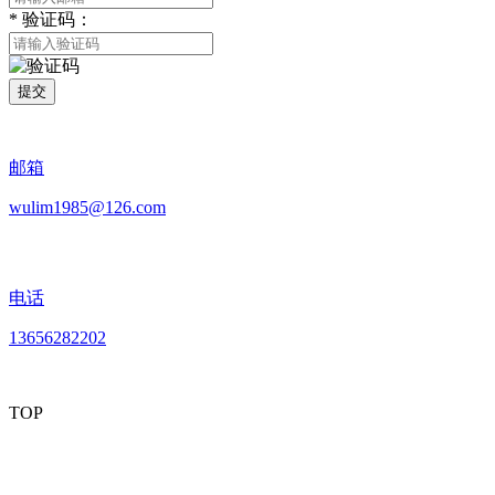
*
验证码：
提交
邮箱
wulim1985@126.com
电话
13656282202
TOP
mobiles website QR code
手机网站二维码