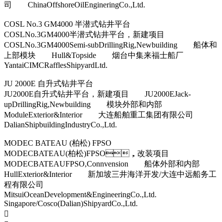
司 ChinaOffshoreOilEngineringCo.,Ltd.
COSL No.3 GM4000 半潜式钻井平台
COSLNo.3GM4000半潜式钻井平台，新建项目
COSLNo.3GM4000Semi-subDrillingRig,Newbuilding 船体和
上部模块 Hull&Topside 烟台中集来福士船厂
YantaiCIMCRafflesShipyardLtd.
JU 2000E 自升式钻井平台
JU2000E自升式钻井平台，新建项目 JU2000EJack-
upDrillingRig,Newbuilding 模块外部和内部
ModuleExterior&Interior 大连船舶重工集团有限公司
DalianShipbuildingIndustryCo.,Ltd.
MODEC BATEAU (柏松) FPSO
MODECBATEAU(柏松)FPSO，改装项目
MODECBATEAUFPSO,Connvension 船体外部和内部
HullExterior&Interior 新加坡三井海洋开发/大连中远船务工
程有限公司
MitsuiOceanDevelopment&EngineeringCo.,Ltd.
Singapore/Cosco(Dalian)ShipyardCo.,Ltd.
