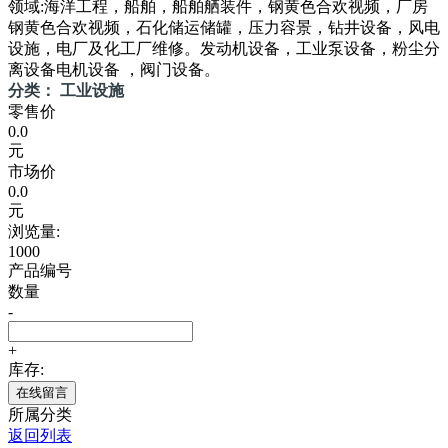
领域:海洋工程，船舶，船舶舾装件，钢黄色合欢视频，厂房
钢黄色合欢视频，石化储运储罐，压力容景，钻井设备，风电
设施，电厂及化工厂维修。发动机设备，工业泵设备，粉尘分
离设备电机设备 ，阀门设备。
分类： 工业设施
零售价
0.0
元
市场价
0.0
元
浏览量:
1000
产品编号
数量
-
+
库存:
在线留言
所属分类
返回列表