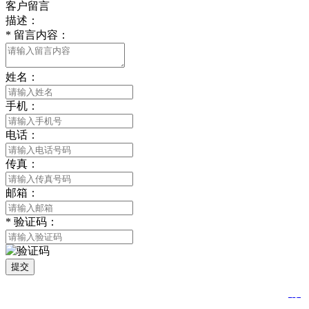
客户留言
描述：
*
留言内容：
姓名：
手机：
电话：
传真：
邮箱：
*
验证码：
提交
版权所有 © 2021 南通合欢APP贸易有限公司 All Rights Reserved
苏
ICP备81452850号
网站建设：中企动力
南通