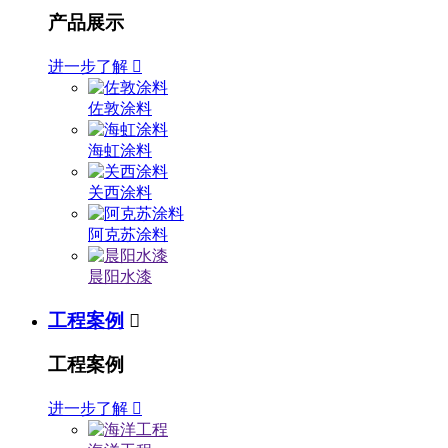
产品展示
进一步了解

佐敦涂料
海虹涂料
关西涂料
阿克苏涂料
晨阳水漆
工程案例

工程案例
进一步了解
