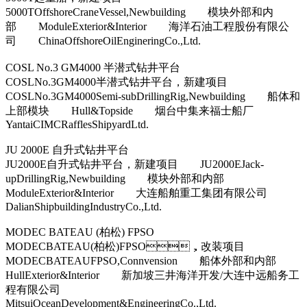
5000TOffshoreCraneVessel,Newbuilding 模块外部和内
部 ModuleExterior&Interior 海洋石油工程股份有限公
司 ChinaOffshoreOilEngineringCo.,Ltd.
COSL No.3 GM4000 半潜式钻井平台
COSLNo.3GM4000半潜式钻井平台，新建项目
COSLNo.3GM4000Semi-subDrillingRig,Newbuilding 船体和
上部模块 Hull&Topside 烟台中集来福士船厂
YantaiCIMCRafflesShipyardLtd.
JU 2000E 自升式钻井平台
JU2000E自升式钻井平台，新建项目 JU2000EJack-
upDrillingRig,Newbuilding 模块外部和内部
ModuleExterior&Interior 大连船舶重工集团有限公司
DalianShipbuildingIndustryCo.,Ltd.
MODEC BATEAU (柏松) FPSO
MODECBATEAU(柏松)FPSO，改装项目
MODECBATEAUFPSO,Connvension 船体外部和内部
HullExterior&Interior 新加坡三井海洋开发/大连中远船务工
程有限公司
MitsuiOceanDevelopment&EngineeringCo.,Ltd.