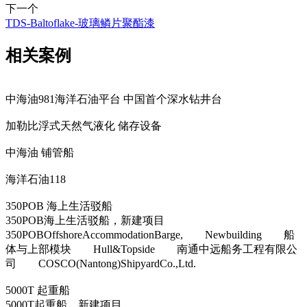
下一个
TDS-Baltoflake-玻璃鳞片聚酯漆
相关案例
中海油981海洋石油平台 中国首个深水钻井台
加勒比浮式天然气液化 储存设备
中海油 铺管船
海洋石油118
350POB 海上生活驳船
350POB海上生活驳船，新建项目
350POBOffshoreAccommodationBarge, Newbuilding 船
体与上部模块 Hull&Topside 南通中远船务工程有限公
司 COSCO(Nantong)ShipyardCo.,Ltd.
5000T 起重船
5000T起重船，新建项目