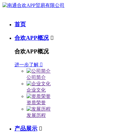
首页
合欢APP概况

合欢APP概况
进一步了解

公司简介
企业文化
资质荣誉
发展历程
产品展示
