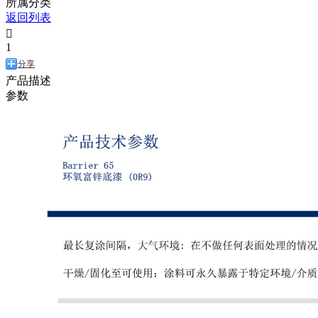
所属分类
返回列表

1
分享
产品描述
参数