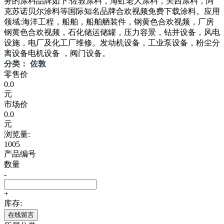
务的涂料品牌如下:佐敦涂料，海虹老人涂料，关西涂料，阿
克苏诺贝尔涂料等国际知名品牌合欢视频免费下载涂料。应用
领域:海洋工程，船舶，船舶舾装件，钢黄色合欢视频，厂房
钢黄色合欢视频，石化储运储罐，压力容景，钻井设备，风电
设施，电厂及化工厂维修。发动机设备，工业泵设备，粉尘分
离设备电机设备 ，阀门设备。
分类： 佐敦
零售价
0.0
元
市场价
0.0
元
浏览量:
1005
产品编号
数量
-
+
库存:
在线留言