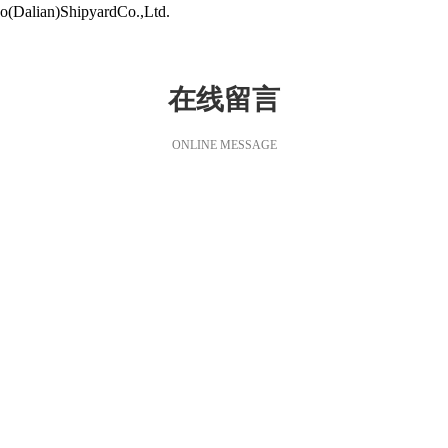
Dalian)ShipyardCo.,Ltd.
在线留言
ONLINE MESSAGE