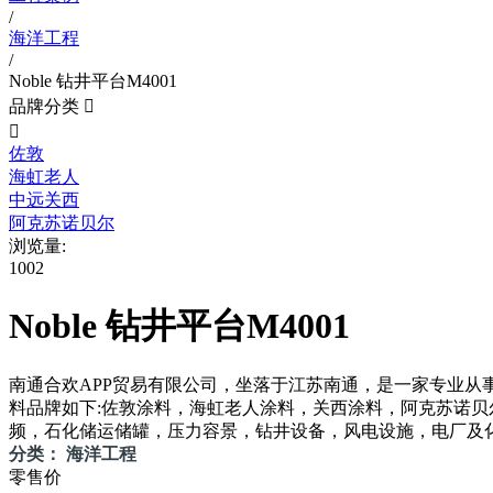
/
海洋工程
/
Noble 钻井平台M4001
品牌分类


佐敦
海虹老人
中远关西
阿克苏诺贝尔
浏览量:
1002
Noble 钻井平台M4001
南通合欢APP贸易有限公司，坐落于江苏南通，是一
料品牌如下:佐敦涂料，海虹老人涂料，关西涂料，阿克苏诺贝
频，石化储运储罐，压力容景，钻井设备，风电设施，电
分类： 海洋工程
零售价