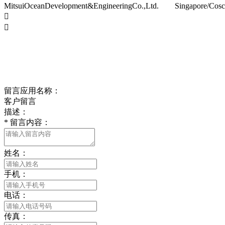
MitsuiOceanDevelopment&EngineeringCo.,Ltd. Singapore/Cosco(


留言应用名称：
客户留言
描述：
*
留言内容：
姓名：
手机：
电话：
传真：