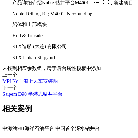
产品详细介绍Noble 钻井平台M4001，新建项目
Noble Drilling Rig M4001, Newbuilding
船体和上部模块
Hull & Topside
STX造船 (大连) 有限公司
STX Dalian Shipyard
未找到相应参数组，请于后台属性模板中添加
上一个
MPI No.1 海上风车安装船
下一个
Saipem D90 半潜式钻井平台
相关案例
中海油981海洋石油平台 中国首个深水钻井台