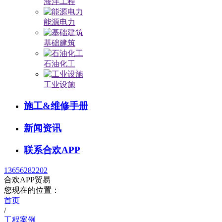
海洋工程
能源电力
基础建筑
石油化工
工业设施
施工&维修手册
新闻资讯
联系合欢APP
13656282202
合欢APP贸易
您现在的位置：
首页
/
工程案例