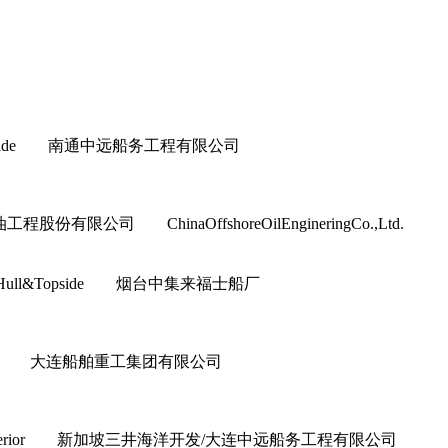
ull&Topside 南通中远船务工程有限公司
程股份有限公司 ChinaOffshoreOilEngineringCo.,Ltd.
上部模块 Hull&Topside 烟台中集来福士船厂
or&Interior 大连船舶重工集团有限公司
ior&Interior 新加坡三井海洋开发/大连中远船务工程有限公司