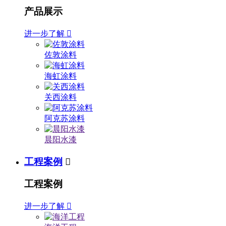
产品展示
进一步了解

佐敦涂料
海虹涂料
关西涂料
阿克苏涂料
晨阳水漆
工程案例

工程案例
进一步了解
