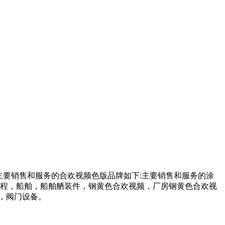
，主要销售和服务的合欢视频色版品牌如下:主要销售和服务的涂
，船舶，船舶舾装件，钢黄色合欢视频，厂房钢黄色合欢视
，阀门设备。