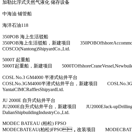
加勒比浮式天然气液化 储存设备
中海油 铺管船
海洋石油118
350POB 海上生活驳船
350POB海上生活驳船，新建项目 350POBOffshoreAc
COSCO(Nantong)ShipyardCo.,Ltd.
5000T 起重船
5000T起重船，新建项目 5000TOffshoreCraneVessel,New
COSL No.3 GM4000 半潜式钻井平台
COSLNo.3GM4000半潜式钻井平台，新建项目 COSLNo.3
YantaiCIMCRafflesShipyardLtd.
JU 2000E 自升式钻井平台
JU2000E自升式钻井平台，新建项目 JU2000EJack-upDril
DalianShipbuildingIndustryCo.,Ltd.
MODEC BATEAU (柏松) FPSO
MODECBATEAU(柏松)FPSO，改装项目 MODECBAT