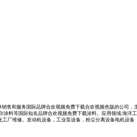
家专业从事销售和服务国际品牌合欢视频免费下载合欢视频色版的公司
尔涂料等国际知名品牌合欢视频免费下载涂料。应用领域:海洋工程
厂及化工厂维修。发动机设备，工业泵设备，粉尘分离设备电机设备 