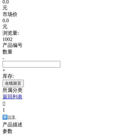
0.0
元
市场价
0.0
元
浏览量:
1002
产品编号
数量
-
+
库存:
在线留言
所属分类
返回列表

1
分享
产品描述
参数