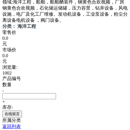
领域:海洋工程，船舶，船舶舾装件，钢黄色合欢视频，厂房
钢黄色合欢视频，石化储运储罐，压力容景，钻井设备，风电
设施，电厂及化工厂维修。发动机设备，工业泵设备，粉尘分
离设备电机设备 ，阀门设备。
分类： 海洋工程
零售价
0.0
元
市场价
0.0
元
浏览量:
1002
产品编号
数量
-
+
库存:
在线留言
所属分类
返回列表