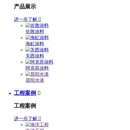
产品展示
进一步了解

佐敦涂料
海虹涂料
关西涂料
阿克苏涂料
晨阳水漆
工程案例

工程案例
进一步了解
