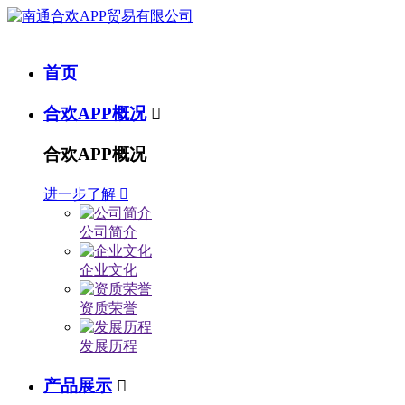
首页
合欢APP概况

合欢APP概况
进一步了解

公司简介
企业文化
资质荣誉
发展历程
产品展示
