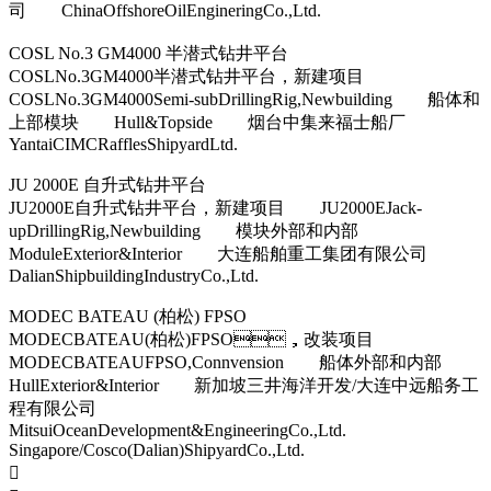
司 ChinaOffshoreOilEngineringCo.,Ltd.
COSL No.3 GM4000 半潜式钻井平台
COSLNo.3GM4000半潜式钻井平台，新建项目
COSLNo.3GM4000Semi-subDrillingRig,Newbuilding 船体和
上部模块 Hull&Topside 烟台中集来福士船厂
YantaiCIMCRafflesShipyardLtd.
JU 2000E 自升式钻井平台
JU2000E自升式钻井平台，新建项目 JU2000EJack-
upDrillingRig,Newbuilding 模块外部和内部
ModuleExterior&Interior 大连船舶重工集团有限公司
DalianShipbuildingIndustryCo.,Ltd.
MODEC BATEAU (柏松) FPSO
MODECBATEAU(柏松)FPSO，改装项目
MODECBATEAUFPSO,Connvension 船体外部和内部
HullExterior&Interior 新加坡三井海洋开发/大连中远船务工
程有限公司
MitsuiOceanDevelopment&EngineeringCo.,Ltd.
Singapore/Cosco(Dalian)ShipyardCo.,Ltd.
