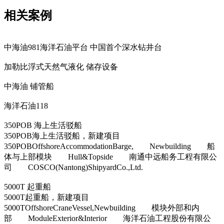
相关案例
中海油981海洋石油平台 中国首个深水钻井台
加勒比浮式天然气液化 储存设备
中海油 铺管船
海洋石油118
350POB 海上生活驳船
350POB海上生活驳船，新建项目
350POBOffshoreAccommodationBarge, Newbuilding 船
体与上部模块 Hull&Topside 南通中远船务工程有限公
司 COSCO(Nantong)ShipyardCo.,Ltd.
5000T 起重船
5000T起重船，新建项目
5000TOffshoreCraneVessel,Newbuilding 模块外部和内
部 ModuleExterior&Interior 海洋石油工程股份有限公