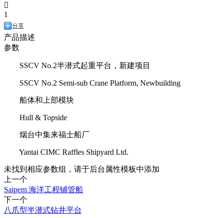

1
分享
产品描述
参数
SSCV No.2半潜式起重平台，新建项目
SSCV No.2 Semi-sub Crane Platform, Newbuilding
船体和上部模块
Hull & Topside
烟台中集来福士船厂
Yantai CIMC Raffles Shipyard Ltd.
未找到相应参数组，请于后台属性模板中添加
上一个
Saipem 海洋工程铺管船
下一个
八爪型半潜式钻井平台