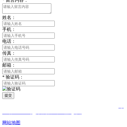
*
留言内容：
姓名：
手机：
电话：
传真：
邮箱：
*
验证码：
提交
版权所有 © 2021 南通合欢APP贸易有限公司 All Rights Reserved
苏
ICP备81452850号
网站建设：中企动力
南通
网站地图